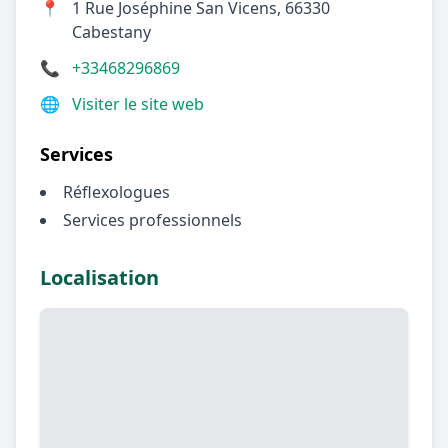
📍
1 Rue Joséphine San Vicens, 66330
Cabestany
📞
+33468296869
🌐
Visiter le site web
Services
Réflexologues
Services professionnels
Localisation