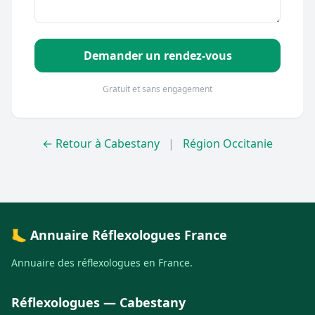
Demander un rendez-vous
Gratuit et sans engagement
← Retour à Cabestany
|
Région Occitanie
🦶 Annuaire Réflexologues France
Annuaire des réflexologues en France.
Réflexologues — Cabestany