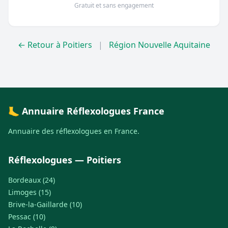
Gratuit et sans engagement
← Retour à Poitiers
|
Région Nouvelle Aquitaine
🦶 Annuaire Réflexologues France
Annuaire des réflexologues en France.
Réflexologues — Poitiers
Bordeaux (24)
Limoges (15)
Brive-la-Gaillarde (10)
Pessac (10)