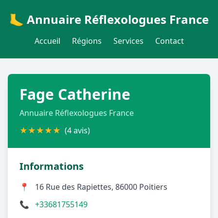
🦶 Annuaire Réflexologues France
Accueil
Régions
Services
Contact
Fage Catherine
Annuaire Réflexologues France
★
★
★
★
★
(4 avis)
Informations
📍
16 Rue des Rapiettes, 86000 Poitiers
📞
+33681755149