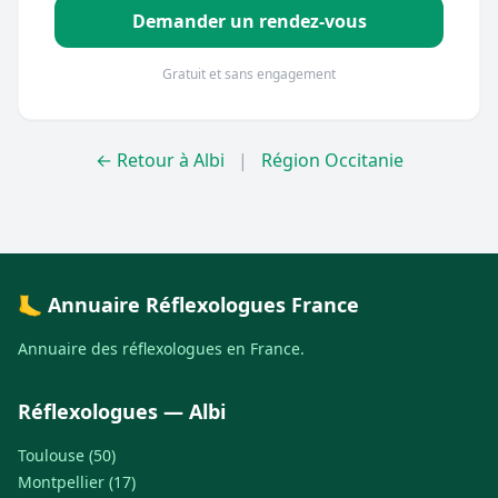
Demander un rendez-vous
Gratuit et sans engagement
← Retour à Albi
|
Région Occitanie
🦶 Annuaire Réflexologues France
Annuaire des réflexologues en France.
Réflexologues — Albi
Toulouse (50)
Montpellier (17)