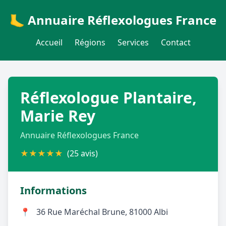
🦶 Annuaire Réflexologues France
Accueil
Régions
Services
Contact
Réflexologue Plantaire,
Marie Rey
Annuaire Réflexologues France
★
★
★
★
★
(25 avis)
Informations
📍
36 Rue Maréchal Brune, 81000 Albi