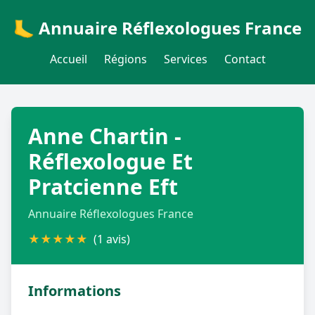
🦶 Annuaire Réflexologues France
Accueil
Régions
Services
Contact
Anne Chartin -
Réflexologue Et
Pratcienne Eft
Annuaire Réflexologues France
★
★
★
★
★
(1 avis)
Informations