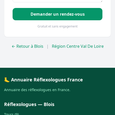
Demander un rendez-vous
Gratuit et sans engagement
← Retour à Blois
|
Région Centre Val De Loire
🦶 Annuaire Réflexologues France
Annuaire des réflexologues en France.
Réflexologues — Blois
Tours (9)