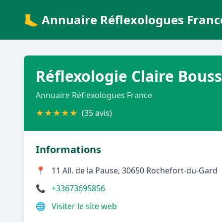
🦶 Annuaire Réflexologues Franc
Réflexologie Claire Bous
Annuaire Réflexologues France
★
★
★
★
★
(35 avis)
Informations
📍
11 All. de la Pause, 30650 Rochefort-du-Gard
📞
+33673695856
🌐
Visiter le site web