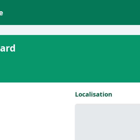
e
sard
Localisation