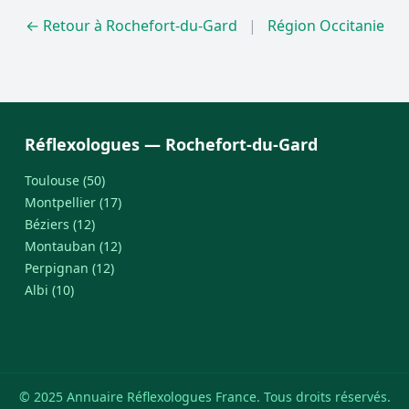
← Retour à Rochefort-du-Gard
|
Région Occitanie
Réflexologues — Rochefort-du-Gard
Toulouse (50)
Montpellier (17)
Béziers (12)
Montauban (12)
Perpignan (12)
Albi (10)
© 2025 Annuaire Réflexologues France. Tous droits réservés.