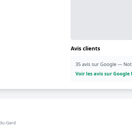
Avis clients
35 avis sur Google — Not
Voir les avis sur Googl
-du-Gard