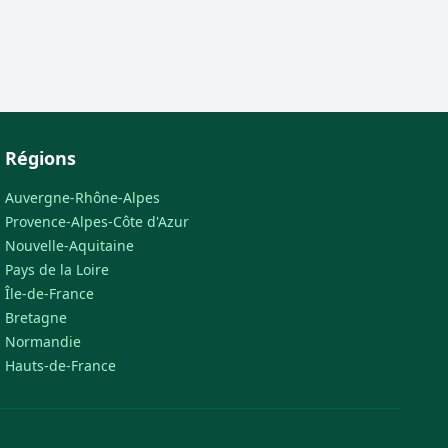
Régions
Auvergne-Rhône-Alpes
Provence-Alpes-Côte d'Azur
Nouvelle-Aquitaine
Pays de la Loire
Île-de-France
Bretagne
Normandie
Hauts-de-France