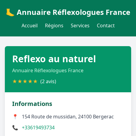
🦶 Annuaire Réflexologues France
Accueil
Régions
Services
Contact
Reflexo au naturel
Annuaire Réflexologues France
★
★
★
★
★
(2 avis)
Informations
📍
154 Route de mussidan, 24100 Bergerac
📞
+33619493734