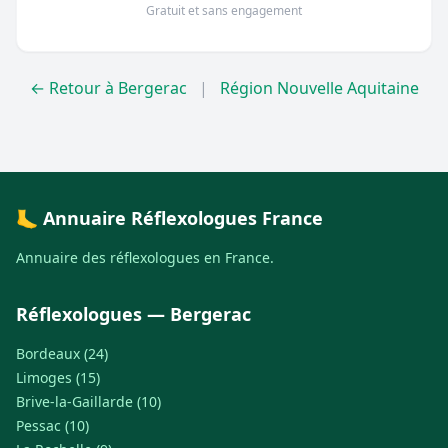
Gratuit et sans engagement
← Retour à Bergerac
|
Région Nouvelle Aquitaine
🦶 Annuaire Réflexologues France
Annuaire des réflexologues en France.
Réflexologues — Bergerac
Bordeaux (24)
Limoges (15)
Brive-la-Gaillarde (10)
Pessac (10)