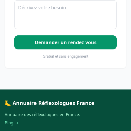
Demander un rendez-vous
Gratuit et sans engagement
🦶 Annuaire Réflexologues France
Annuaire des réflexologues en France.
Blog →