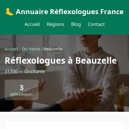
🦶 Annuaire Réflexologues France
Accueil
Régions
Blog
Contact
Accueil
›
Occitanie
›
Beauzelle
Réflexologues à Beauzelle
31700 — Occitanie
3
Réflexologues