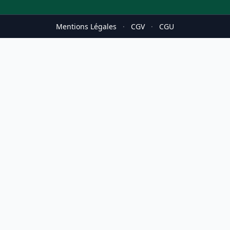
Mentions Légales
·
CGV
·
CGU