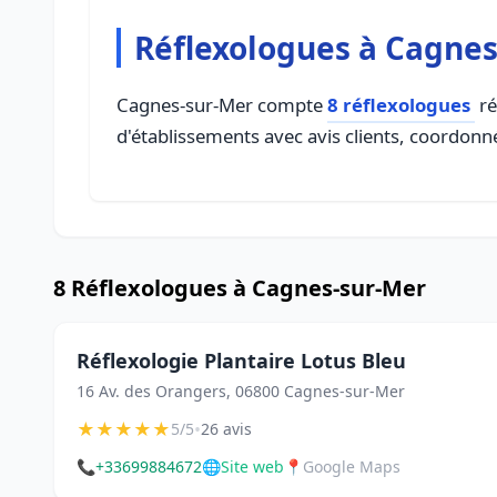
Réflexologues à Cagne
Cagnes-sur-Mer compte
8 réflexologues
ré
d'établissements avec avis clients, coordonné
8 Réflexologues à Cagnes-sur-Mer
Réflexologie Plantaire Lotus Bleu
16 Av. des Orangers, 06800 Cagnes-sur-Mer
★
★
★
★
★
•
5/5
26 avis
📞
+33699884672
🌐
Site web
📍
Google Maps