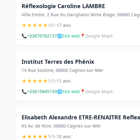
Réflexologie Caroline LAMBRE
Villa Emilie, 2 Rue du Garigliano 3ème étage, 06800 Ca
★
★
★
★
★
•
5/5
17 avis
📞
+33676762137
🌐
Site web
📍
Google Maps
Institut Terres des Phénix
14 Rue Soutine, 06800 Cagnes-sur-Mer
★
★
★
★
★
•
5/5
11 avis
📞
+33615645150
🌐
Site web
📍
Google Maps
Elisabeth Alexandre ETRE-RENAITRE Reflex
63 Av. de Nice, 06800 Cagnes-sur-Mer
★
★
★
★
★
•
5/5
10 avis