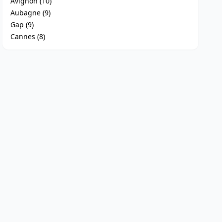
Avignon (10)
Aubagne (9)
Gap (9)
Cannes (8)