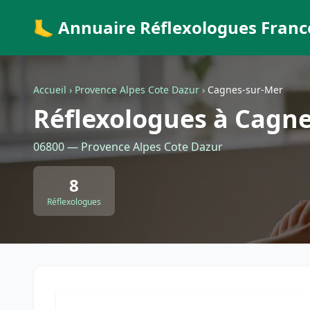
🦶 Annuaire Réflexologues Franc
Accueil
›
Provence Alpes Cote Dazur
›
Cagnes-sur-Mer
Réflexologues à Cagn
06800 — Provence Alpes Cote Dazur
8
Réflexologues