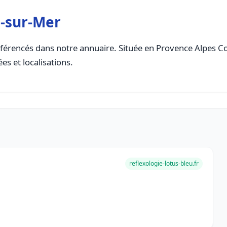
s-sur-Mer
férencés dans notre annuaire. Située en Provence Alpes Cote
es et localisations.
reflexologie-lotus-bleu.fr