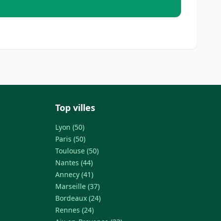
Top villes
Lyon (50)
Paris (50)
Toulouse (50)
Nantes (44)
Annecy (41)
Marseille (37)
Bordeaux (24)
Rennes (24)