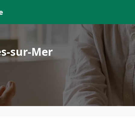
e
es-sur-Mer