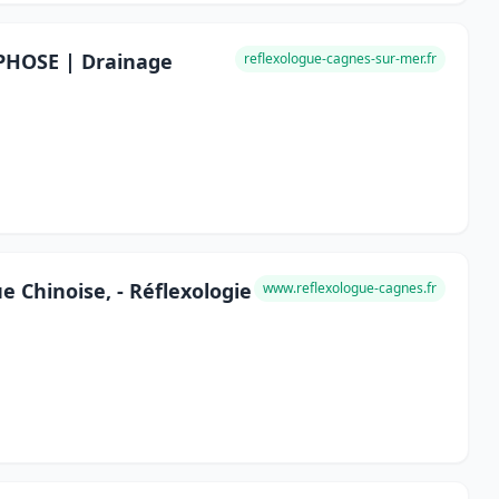
PHOSE | Drainage
reflexologue-cagnes-sur-mer.fr
e Chinoise, - Réflexologie
www.reflexologue-cagnes.fr