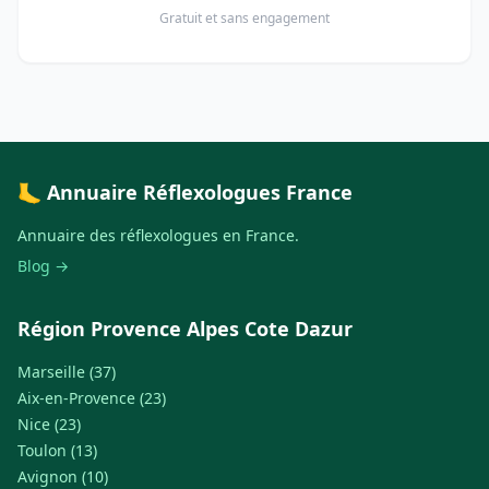
Gratuit et sans engagement
🦶 Annuaire Réflexologues France
Annuaire des réflexologues en France.
Blog →
Région Provence Alpes Cote Dazur
Marseille (37)
Aix-en-Provence (23)
Nice (23)
Toulon (13)
Avignon (10)