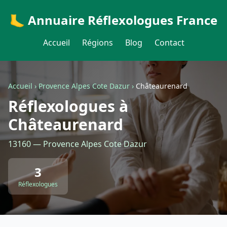
🦶 Annuaire Réflexologues France
Accueil
Régions
Blog
Contact
Accueil
›
Provence Alpes Cote Dazur
›
Châteaurenard
Réflexologues à
Châteaurenard
13160 — Provence Alpes Cote Dazur
3
Réflexologues