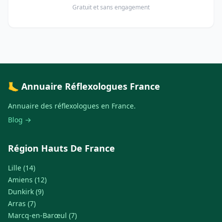
Gratuit et sans engagement
🦶 Annuaire Réflexologues France
Annuaire des réflexologues en France.
Blog →
Région Hauts De France
Lille (14)
Amiens (12)
Dunkirk (9)
Arras (7)
Marcq-en-Barœul (7)