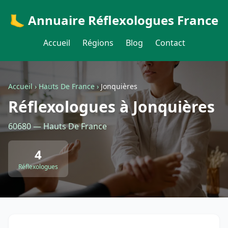
🦶 Annuaire Réflexologues France
Accueil
Régions
Blog
Contact
Accueil
›
Hauts De France
›
Jonquières
Réflexologues à Jonquières
60680 — Hauts De France
4
Réflexologues