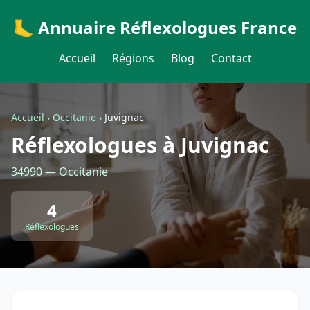
🦶 Annuaire Réflexologues France
Accueil
Régions
Blog
Contact
Accueil
›
Occitanie
›
Juvignac
Réflexologues à Juvignac
34990 — Occitanie
4
Réflexologues