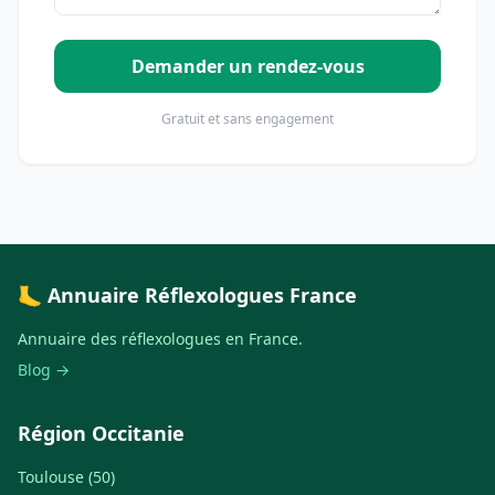
Demander un rendez-vous
Gratuit et sans engagement
🦶 Annuaire Réflexologues France
Annuaire des réflexologues en France.
Blog →
Région Occitanie
Toulouse (50)