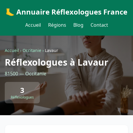
🦶 Annuaire Réflexologues France
Accueil
Régions
Blog
Contact
Accueil
›
Occitanie
›
Lavaur
Réflexologues à Lavaur
81500 — Occitanie
3
Réflexologues