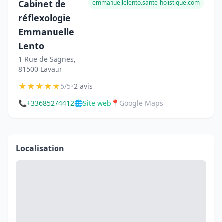
Cabinet de
emmanuellelento.sante-holistique.com
réflexologie
Emmanuelle
Lento
1 Rue de Sagnes,
81500 Lavaur
★
★
★
★
★
•
5/5
2 avis
📞
+33685274412
🌐
Site web
📍
Google Maps
Localisation