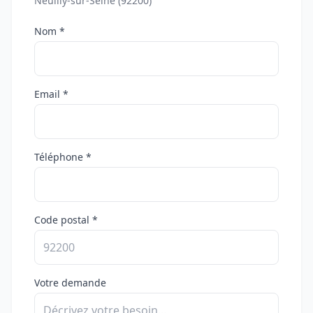
Neuilly-sur-Seine (92200)
Nom *
Email *
Téléphone *
Code postal *
Votre demande