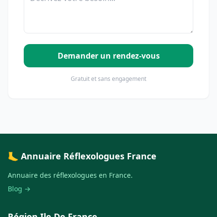
Demander un rendez-vous
Gratuit et sans engagement
🦶 Annuaire Réflexologues France
Annuaire des réflexologues en France.
Blog →
Région Ile De France