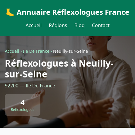
🦶 Annuaire Réflexologues France
Accueil
Régions
Blog
Contact
Accueil
›
Ile De France
›
Neuilly-sur-Seine
Réflexologues à Neuilly-
sur-Seine
92200 — Ile De France
4
Réflexologues