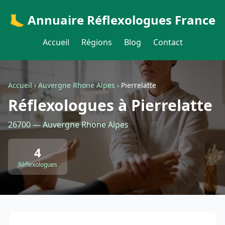
🦶 Annuaire Réflexologues France
Accueil
Régions
Blog
Contact
Accueil
›
Auvergne Rhone Alpes
›
Pierrelatte
Réflexologues à Pierrelatte
26700 — Auvergne Rhone Alpes
4
Réflexologues