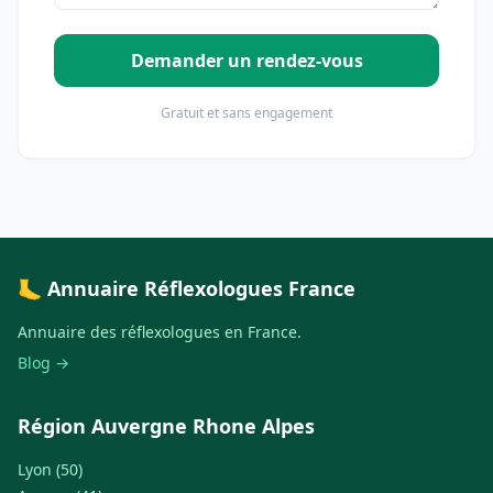
Demander un rendez-vous
Gratuit et sans engagement
🦶 Annuaire Réflexologues France
Annuaire des réflexologues en France.
Blog →
Région Auvergne Rhone Alpes
Lyon (50)