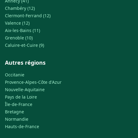
Annecy (41)
Chambéry (12)
Clermont-Ferrand (12)
Valence (12)
Aix-les-Bains (11)
Grenoble (10)
Caluire-et-Cuire (9)
Autres régions
Occitanie
Provence-Alpes-Côte d'Azur
Nouvelle-Aquitaine
Pays de la Loire
Île-de-France
Bretagne
Normandie
Hauts-de-France