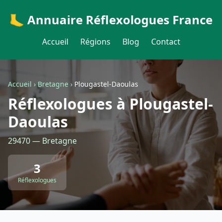
🦶 Annuaire Réflexologues France
Accueil
Régions
Blog
Contact
Accueil
›
Bretagne
›
Plougastel-Daoulas
Réflexologues à Plougastel-
Daoulas
29470 — Bretagne
3
Réflexologues