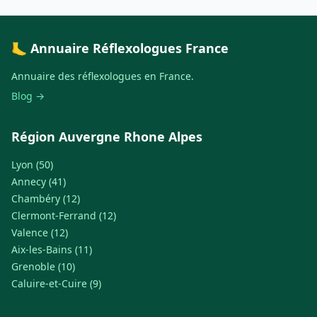
🦶 Annuaire Réflexologues France
Annuaire des réflexologues en France.
Blog →
Région Auvergne Rhone Alpes
Lyon (50)
Annecy (41)
Chambéry (12)
Clermont-Ferrand (12)
Valence (12)
Aix-les-Bains (11)
Grenoble (10)
Caluire-et-Cuire (9)