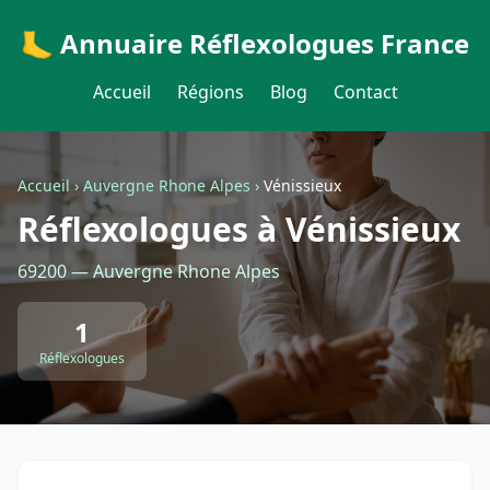
🦶 Annuaire Réflexologues France
Accueil
Régions
Blog
Contact
Accueil
›
Auvergne Rhone Alpes
›
Vénissieux
Réflexologues à Vénissieux
69200 — Auvergne Rhone Alpes
1
Réflexologues