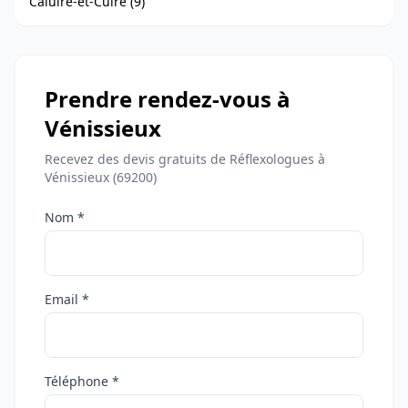
Caluire-et-Cuire (9)
Prendre rendez-vous à
Vénissieux
Recevez des devis gratuits de Réflexologues à
Vénissieux (69200)
Nom *
Email *
Téléphone *