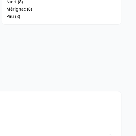
Niort (8)
Mérignac (8)
Pau (8)