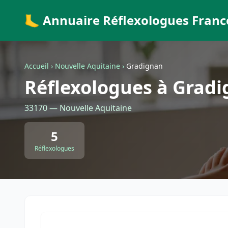
🦶 Annuaire Réflexologues Franc
Accueil
›
Nouvelle Aquitaine
›
Gradignan
Réflexologues à Grad
33170 — Nouvelle Aquitaine
5
Réflexologues