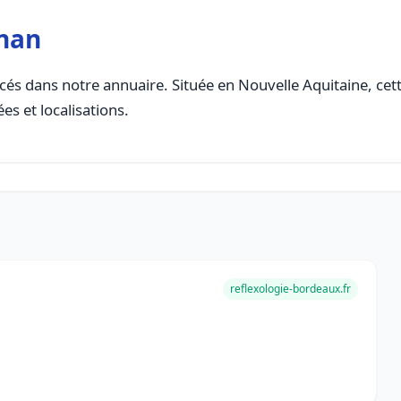
gnan
és dans notre annuaire. Située en Nouvelle Aquitaine, cette
es et localisations.
reflexologie-bordeaux.fr