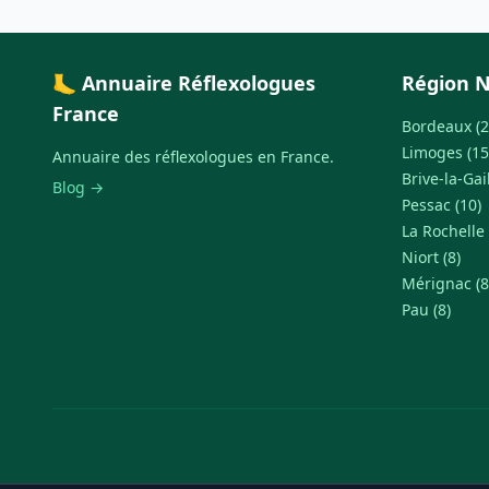
🦶 Annuaire Réflexologues
Région N
France
Bordeaux (2
Limoges (15
Annuaire des réflexologues en France.
Brive-la-Gai
Blog →
Pessac (10)
La Rochelle 
Niort (8)
Mérignac (8
Pau (8)