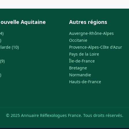
ouvelle Aquitaine
Autres régions
4)
Auvergne-Rhône-Alpes
)
Occitanie
llarde (10)
Provence-Alpes-Côte d'Azur
Pays de la Loire
(9)
Île-de-France
Bretagne
)
Normandie
Hauts-de-France
© 2025 Annuaire Réflexologues France. Tous droits réservés.