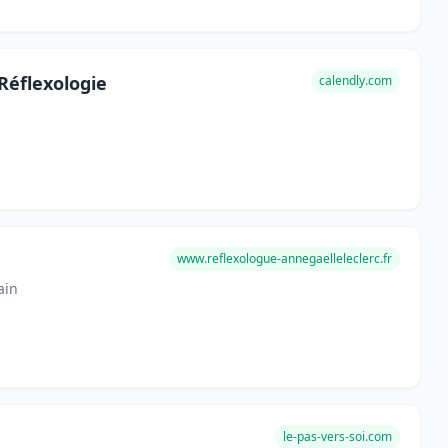
Réflexologie
calendly.com
www.reflexologue-annegaelleleclerc.fr
ain
le-pas-vers-soi.com