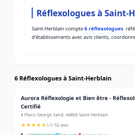
Réflexologues à Saint-
Saint-Herblain compte
6 réflexologues
réfé
d'établissements avec avis clients, coordonné
6 Réflexologues à Saint-Herblain
Aurora Réflexologie et Bien être - Réflexo
Certifié
8 Placis George Sand, 44800 Saint-Herblain
★
★
★
★
★
•
5/5
52 avis