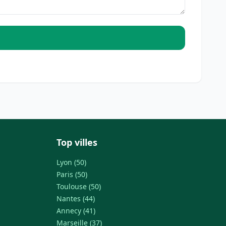
Top villes
Lyon (50)
Paris (50)
Toulouse (50)
Nantes (44)
Annecy (41)
Marseille (37)