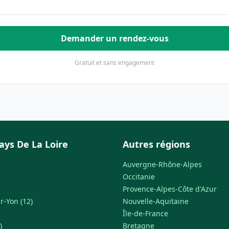
Demander un rendez-vous
Gratuit et sans engagement
ays De La Loire
Autres régions
Auvergne-Rhône-Alpes
Occitanie
Provence-Alpes-Côte d'Azur
r-Yon (12)
Nouvelle-Aquitaine
Île-de-France
)
Bretagne