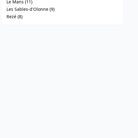
Le Mans (11)
Les Sables-d'Olonne (9)
Rezé (8)