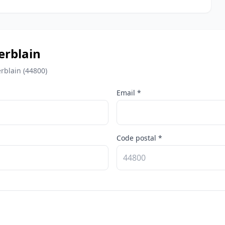
erblain
rblain (44800)
Email *
Code postal *