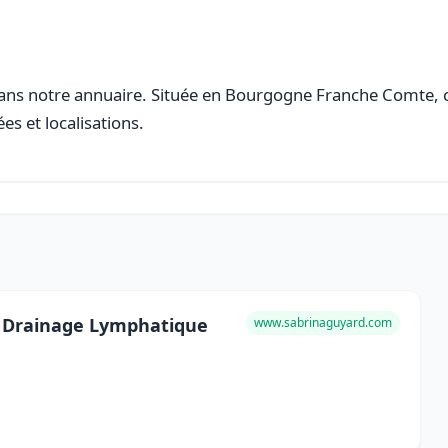
ns notre annuaire. Située en Bourgogne Franche Comte, cet
es et localisations.
t Drainage Lymphatique
www.sabrinaguyard.com