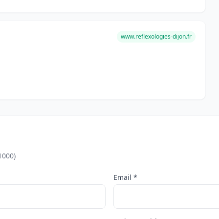
www.reflexologies-dijon.fr
1000)
Email *